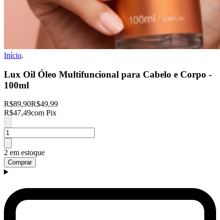
Início
.
Lux Oil Óleo Multifuncional para Cabelo e Corpo -
100ml
R$89,90
R$49,99
R$47,49
com Pix
2 em estoque
Comprar