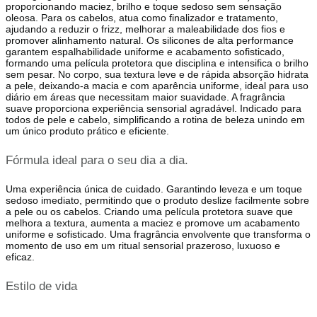
proporcionando maciez, brilho e toque sedoso sem sensação
oleosa. Para os cabelos, atua como finalizador e tratamento,
ajudando a reduzir o frizz, melhorar a maleabilidade dos fios e
promover alinhamento natural. Os silicones de alta performance
garantem espalhabilidade uniforme e acabamento sofisticado,
formando uma película protetora que disciplina e intensifica o brilho
sem pesar. No corpo, sua textura leve e de rápida absorção hidrata
a pele, deixando-a macia e com aparência uniforme, ideal para uso
diário em áreas que necessitam maior suavidade. A fragrância
suave proporciona experiência sensorial agradável. Indicado para
todos de pele e cabelo, simplificando a rotina de beleza unindo em
um único produto prático e eficiente.
Fórmula ideal para o seu dia a dia.
Uma experiência única de cuidado. Garantindo leveza e um toque
sedoso imediato, permitindo que o produto deslize facilmente sobre
a pele ou os cabelos. Criando uma película protetora suave que
melhora a textura, aumenta a maciez e promove um acabamento
uniforme e sofisticado. Uma fragrância envolvente que transforma o
momento de uso em um ritual sensorial prazeroso, luxuoso e
eficaz.
Estilo de vida