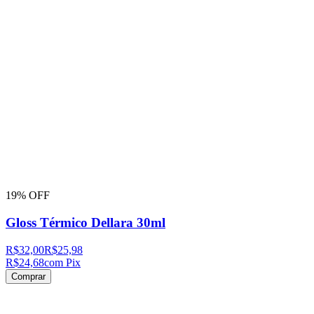
19% OFF
Gloss Térmico Dellara 30ml
R$32,00
R$25,98
R$24,68
com Pix
Comprar