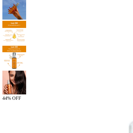
44% OFF